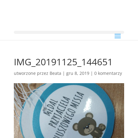
IMG_20191125_144651
utworzone przez
Beata
|
gru 8, 2019
|
0 komentarzy