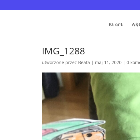
Start
Akt
IMG_1288
utworzone przez
Beata
|
maj 11, 2020
|
0 kom