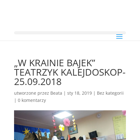
„W KRAINIE BAJEK”
TEATRZYK KALEJDOSKOP-
25.09.2018
utworzone przez
Beata
|
sty 18, 2019
|
Bez kategorii
|
0 komentarzy