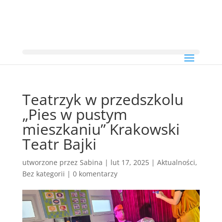
Teatrzyk w przedszkolu
„Pies w pustym
mieszkaniu” Krakowski
Teatr Bajki
utworzone przez
Sabina
|
lut 17, 2025
|
Aktualności
,
Bez kategorii
|
0 komentarzy