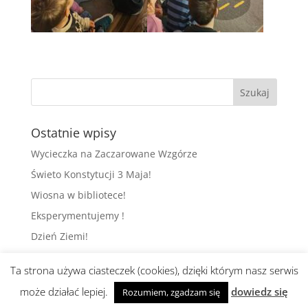
Ostatnie wpisy
Wycieczka na Zaczarowane Wzgórze
Świeto Konstytucji 3 Maja!
Wiosna w bibliotece!
Eksperymentujemy !
Dzień Ziemi!
Ta strona używa ciasteczek (cookies), dzięki którym nasz serwis
może działać lepiej.
dowiedz się
Rozumiem, zgadzam się
Realizacja i wsparcie:
abami