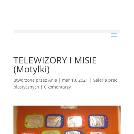
TELEWIZORY I MISIE
(Motylki)
utworzone przez
Ania
|
mar 10, 2021
|
Galeria prac
plastycznych
|
0 komentarzy