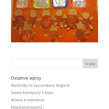
Ostatnie wpisy
Wycieczka na Zaczarowane Wzgórze
Świeto Konstytucji 3 Maja!
Wiosna w bibliotece!
Eksperymentujemy !