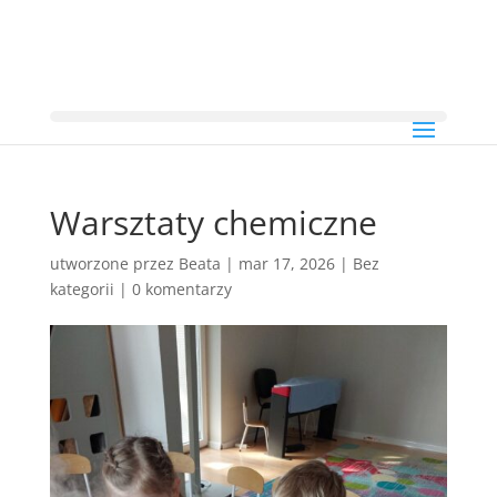
Warsztaty chemiczne
utworzone przez
Beata
|
mar 17, 2026
|
Bez
kategorii
|
0 komentarzy