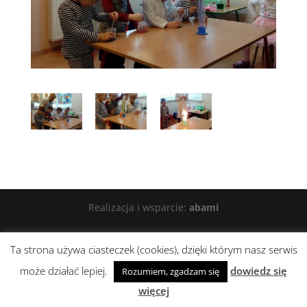
Realizacja i wsparcie:
abami
Ta strona używa ciasteczek (cookies), dzięki którym nasz serwis
może działać lepiej.
dowiedz się
Rozumiem, zgadzam się
więcej