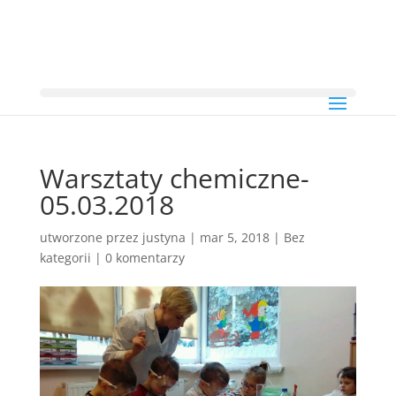
Warsztaty chemiczne-
05.03.2018
utworzone przez
justyna
|
mar 5, 2018
|
Bez
kategorii
|
0 komentarzy