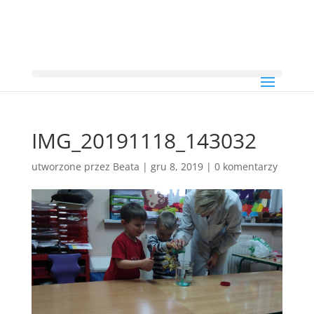
IMG_20191118_143032
utworzone przez
Beata
|
gru 8, 2019
|
0 komentarzy