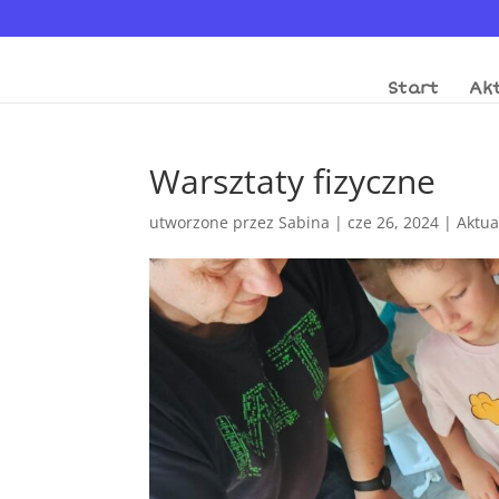
Start
Akt
Warsztaty fizyczne
utworzone przez
Sabina
|
cze 26, 2024
|
Aktua