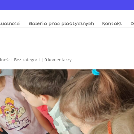
ualności
Galeria prac plastycznych
Kontakt
D
lności
,
Bez kategorii
|
0 komentarzy