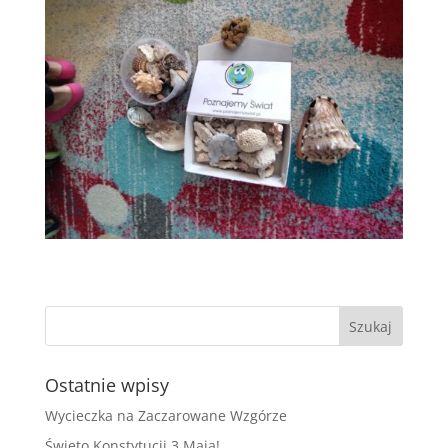
Ostatnie wpisy
Wycieczka na Zaczarowane Wzgórze
Świeto Konstytucji 3 Maja!