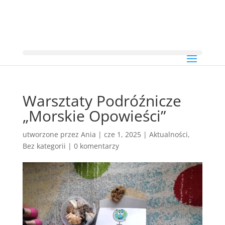
Warsztaty Podróźnicze
„Morskie Opowieści”
utworzone przez
Ania
|
cze 1, 2025
|
Aktualności
,
Bez kategorii
|
0 komentarzy