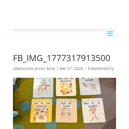
FB_IMG_1777317913500
utworzone przez
Ania
|
kwi 27, 2026
|
0 komentarzy