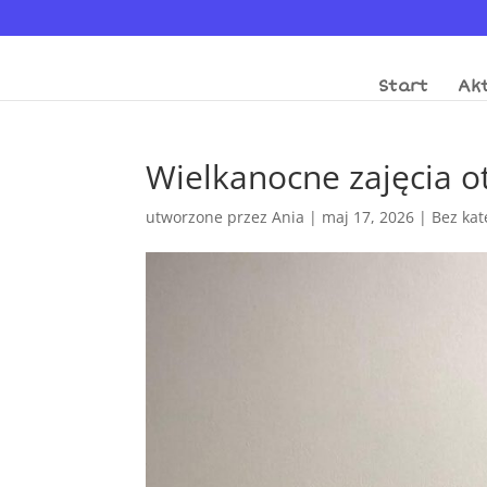
Start
Akt
Wielkanocne zajęcia o
utworzone przez
Ania
|
maj 17, 2026
|
Bez kat