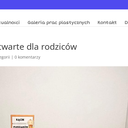
ualności
Galeria prac plastycznych
Kontakt
D
twarte dla rodziców
egorii
|
0 komentarzy