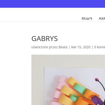
Start
Akt
GABRYS
utworzone przez
Beata
|
kwi 15, 2020
|
0 kome