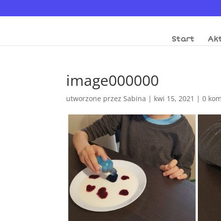
Start
Akt
image000000
utworzone przez
Sabina
|
kwi 15, 2021
|
0 kom