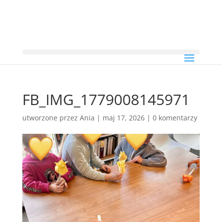
FB_IMG_1779008145971
utworzone przez
Ania
|
maj 17, 2026
|
0 komentarzy