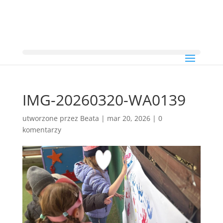
IMG-20260320-WA0139
utworzone przez
Beata
|
mar 20, 2026
|
0
komentarzy