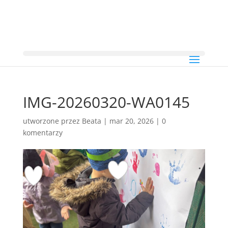
IMG-20260320-WA0145
utworzone przez
Beata
|
mar 20, 2026
|
0
komentarzy