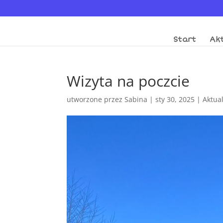
Start
Akt
Wizyta na poczcie
utworzone przez
Sabina
|
sty 30, 2025
|
Aktua