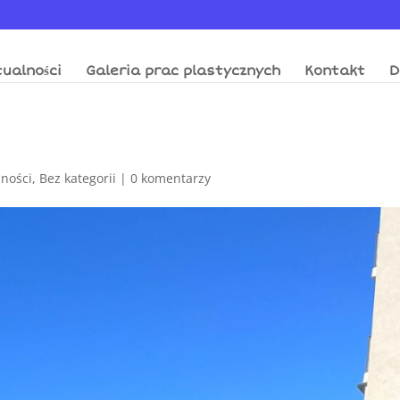
ualności
Galeria prac plastycznych
Kontakt
D
lności
,
Bez kategorii
|
0 komentarzy