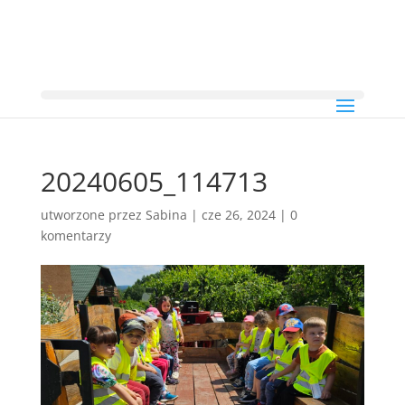
20240605_114713
utworzone przez
Sabina
|
cze 26, 2024
|
0
komentarzy