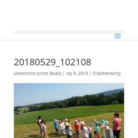
20180529_102108
utworzone przez
Beata
|
sty 9, 2019
|
0 komentarzy