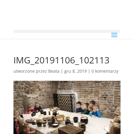
IMG_20191106_102113
utworzone przez
Beata
|
gru 8, 2019
|
0 komentarzy