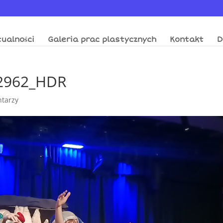
ualności
Galeria prac plastycznych
Kontakt
D
2962_HDR
tarzy