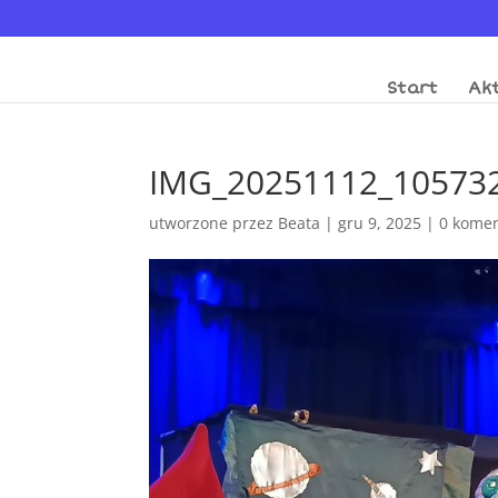
Start
Akt
IMG_20251112_10573
utworzone przez
Beata
|
gru 9, 2025
|
0 komen