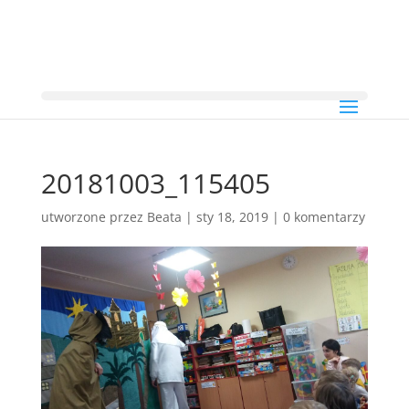
20181003_115405
utworzone przez
Beata
|
sty 18, 2019
|
0 komentarzy