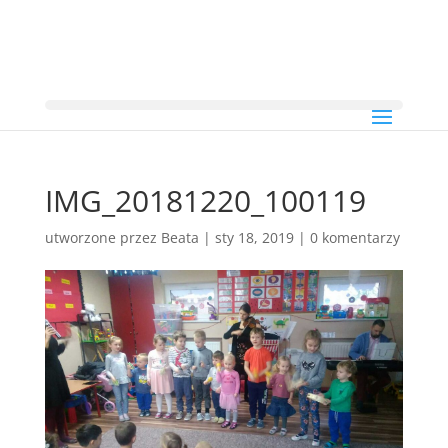
IMG_20181220_100119
utworzone przez
Beata
|
sty 18, 2019
|
0 komentarzy