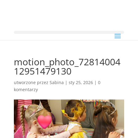
motion_photo_72814004
12951479130
utworzone przez
Sabina
|
sty 25, 2026
|
0
komentarzy