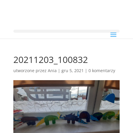
20211203_100832
utworzone przez
Ania
|
gru 5, 2021
|
0 komentarzy