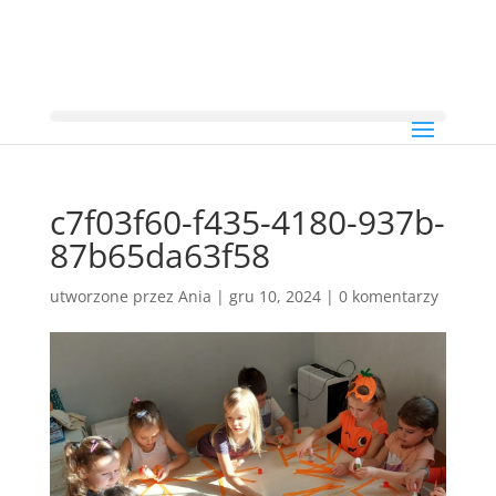
c7f03f60-f435-4180-937b-
87b65da63f58
utworzone przez
Ania
|
gru 10, 2024
|
0 komentarzy