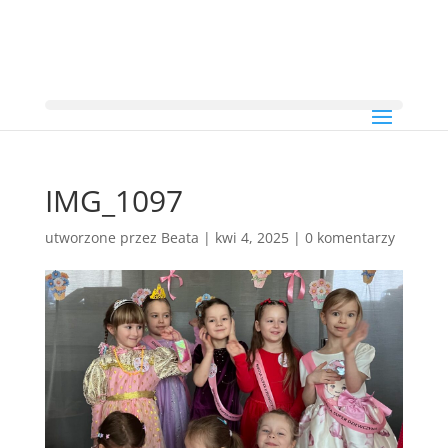
IMG_1097
utworzone przez
Beata
|
kwi 4, 2025
|
0 komentarzy