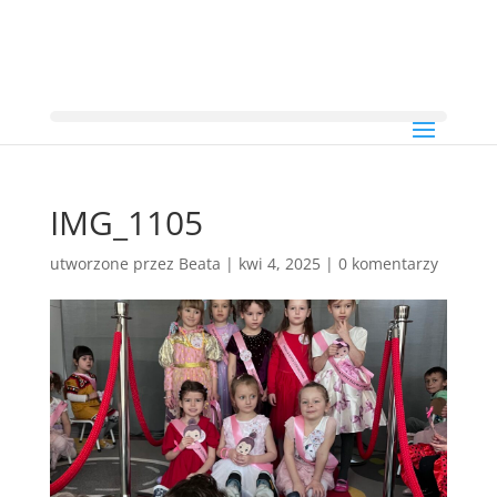
IMG_1105
utworzone przez
Beata
|
kwi 4, 2025
|
0 komentarzy