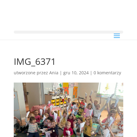
IMG_6371
utworzone przez
Ania
|
gru 10, 2024
|
0 komentarzy