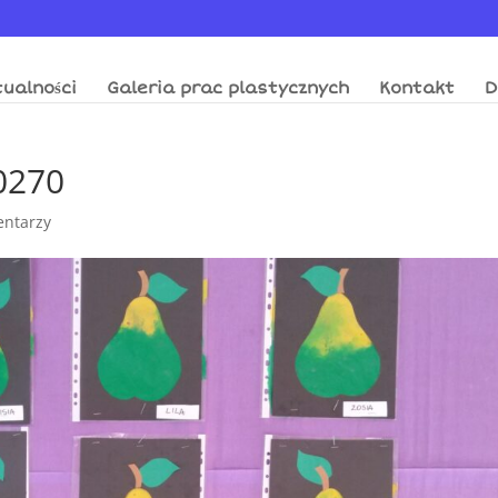
ualności
Galeria prac plastycznych
Kontakt
D
0270
entarzy