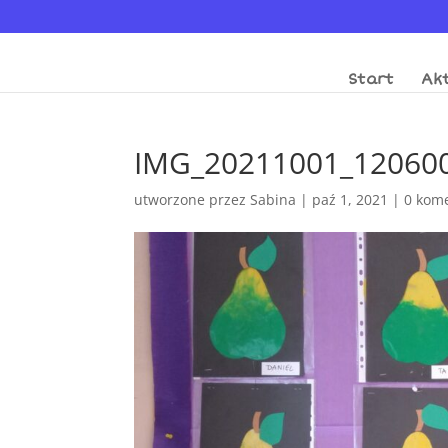
Start
Akt
IMG_20211001_12060
utworzone przez
Sabina
|
paź 1, 2021
|
0 kom