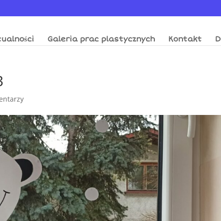
ualności
Galeria prac plastycznych
Kontakt
D
3
entarzy