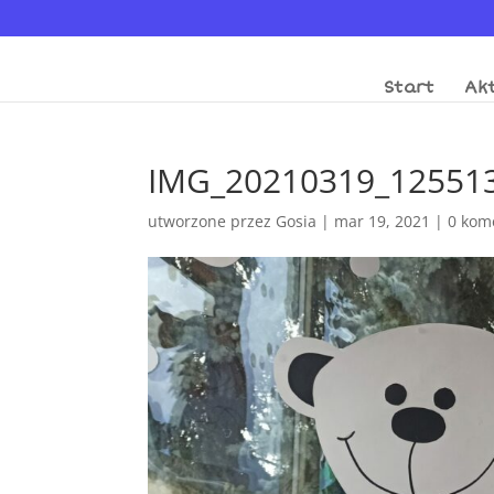
Start
Akt
IMG_20210319_12551
utworzone przez
Gosia
|
mar 19, 2021
|
0 kom