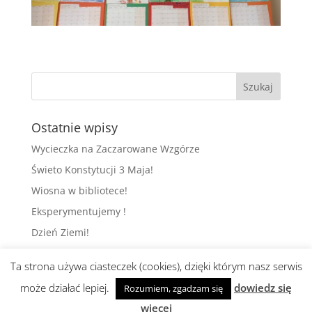
Ostatnie wpisy
Wycieczka na Zaczarowane Wzgórze
Świeto Konstytucji 3 Maja!
Wiosna w bibliotece!
Eksperymentujemy !
Dzień Ziemi!
Ta strona używa ciasteczek (cookies), dzięki którym nasz serwis
może działać lepiej.
dowiedz się
Rozumiem, zgadzam się
Realizacja i wsparcie:
abami
więcej