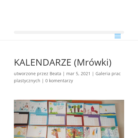
KALENDARZE (Mrówki)
utworzone przez
Beata
|
mar 5, 2021
|
Galeria prac
plastycznych
|
0 komentarzy