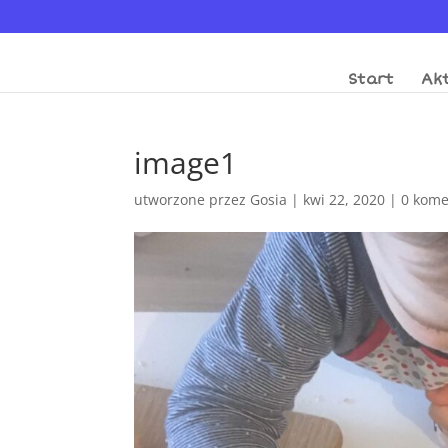
Start
Akt
image1
utworzone przez
Gosia
|
kwi 22, 2020
|
0 kome