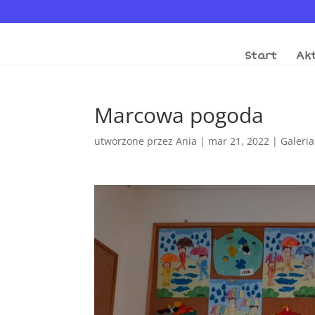
Start
Akt
Marcowa pogoda
utworzone przez
Ania
|
mar 21, 2022
|
Galeria