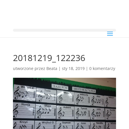
20181219_122236
utworzone przez
Beata
|
sty 18, 2019
|
0 komentarzy