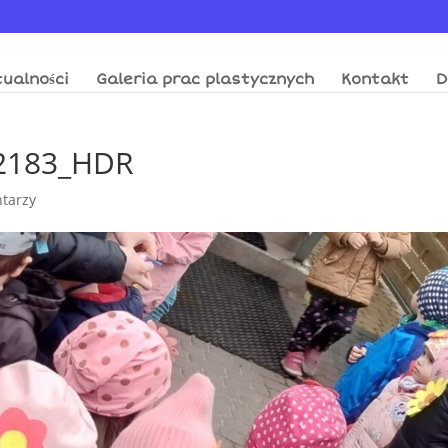
ualności
Galeria prac plastycznych
Kontakt
D
2183_HDR
tarzy