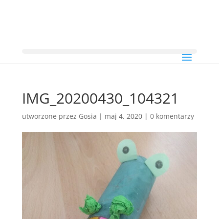
IMG_20200430_104321
utworzone przez
Gosia
|
maj 4, 2020
|
0 komentarzy