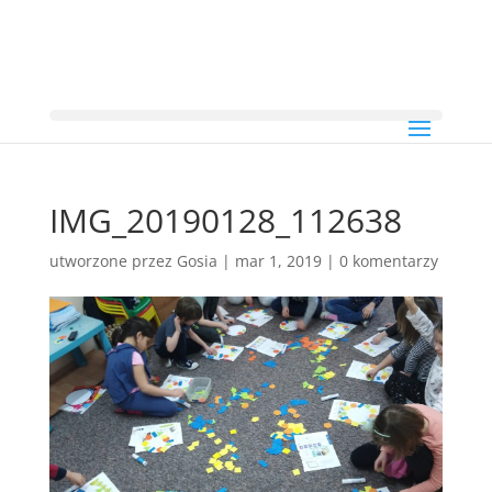
IMG_20190128_112638
utworzone przez
Gosia
|
mar 1, 2019
|
0 komentarzy