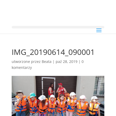
IMG_20190614_090001
utworzone przez
Beata
|
paź 28, 2019
|
0
komentarzy