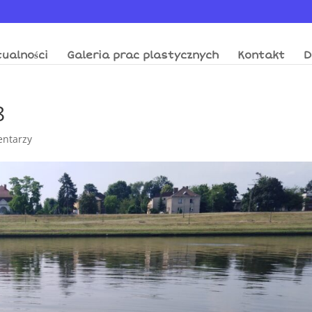
ualności
Galeria prac plastycznych
Kontakt
D
8
entarzy