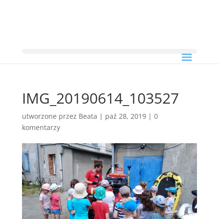
IMG_20190614_103527
utworzone przez
Beata
|
paź 28, 2019
|
0
komentarzy