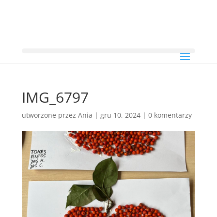
IMG_6797
utworzone przez
Ania
|
gru 10, 2024
|
0 komentarzy