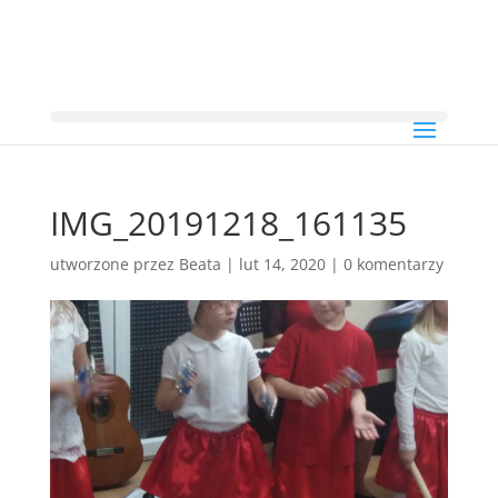
IMG_20191218_161135
utworzone przez
Beata
|
lut 14, 2020
|
0 komentarzy