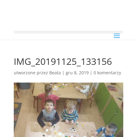
IMG_20191125_133156
utworzone przez
Beata
|
gru 8, 2019
|
0 komentarzy