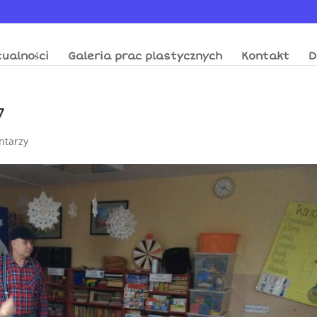
ualności
Galeria prac plastycznych
Kontakt
D
7
ntarzy