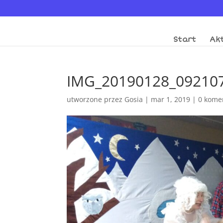
Start
Akt
IMG_20190128_09210
utworzone przez
Gosia
|
mar 1, 2019
|
0 kome