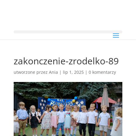
zakonczenie-zrodelko-89
utworzone przez
Ania
|
lip 1, 2025
|
0 komentarzy