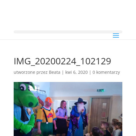
IMG_20200224_102129
utworzone przez
Beata
|
kwi 6, 2020
|
0 komentarzy