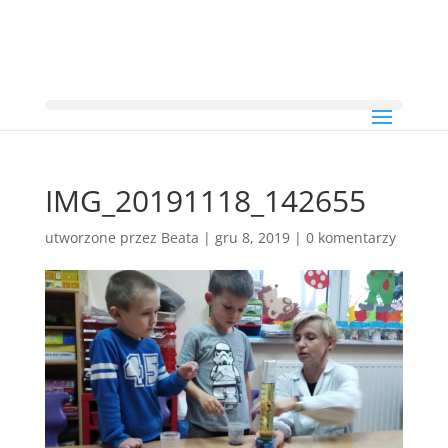
IMG_20191118_142655
utworzone przez
Beata
|
gru 8, 2019
|
0 komentarzy