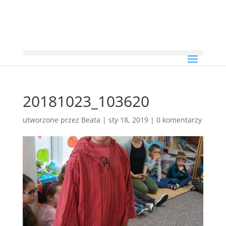
20181023_103620
utworzone przez
Beata
|
sty 18, 2019
|
0 komentarzy